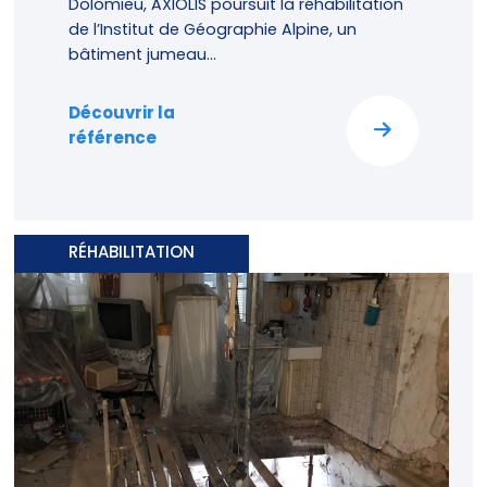
Dolomieu, AXIOLIS poursuit la réhabilitation
de l’Institut de Géographie Alpine, un
bâtiment jumeau...
Découvrir la
référence
RÉHABILITATION