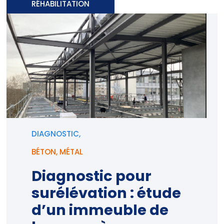
RÉHABILITATION
DIAGNOSTIC,
BÉTON
,
MÉTAL
Diagnostic pour
surélévation : étude
d’un immeuble de