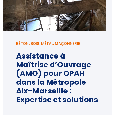
BÉTON
,
BOIS
,
MÉTAL
,
MAÇONNERIE
Assistance à
Maîtrise d’Ouvrage
(AMO) pour OPAH
dans la Métropole
Aix-Marseille :
Expertise et solutions