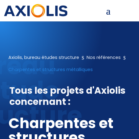
$
$
Axiolis, bureau études structure
Nos références
Charpentes et structures métalliques
Tous les projets d'Axiolis
concernant :
Charpentes et
structures