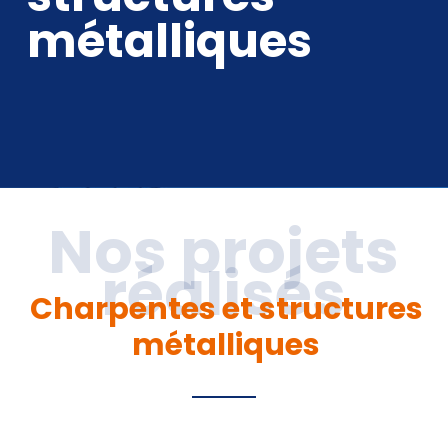
métalliques
Charpentes et structures
métalliques