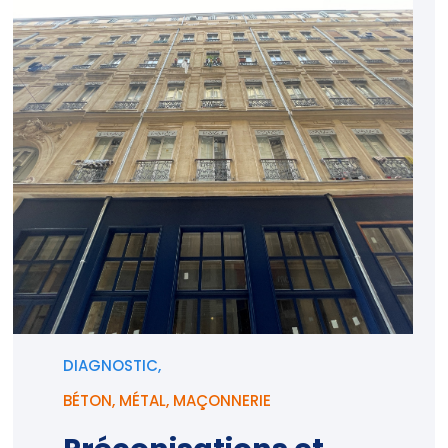
DIAGNOSTIC,
BÉTON
,
MÉTAL
,
MAÇONNERIE