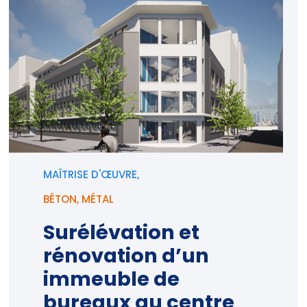
MAÎTRISE D'ŒUVRE,
BÉTON
,
MÉTAL
Surélévation et
rénovation d’un
immeuble de
bureaux au centre