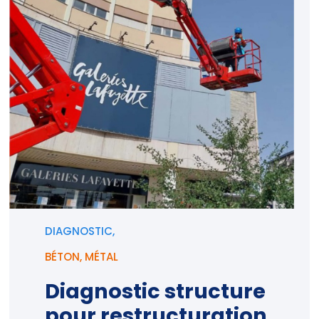
DIAGNOSTIC,
BÉTON
,
MÉTAL
Diagnostic structure
pour restructuration